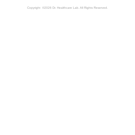
Copyright ©2026 Dr. Healthcare Lab. All Rights Reserved.