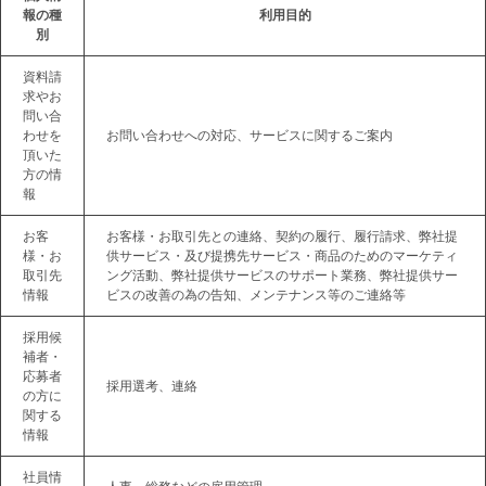
報の種
利用目的
別
資料請
求やお
問い合
わせを
お問い合わせへの対応、サービスに関するご案内
頂いた
方の情
報
お客
お客様・お取引先との連絡、契約の履行、履行請求、弊社提
様・お
供サービス・及び提携先サービス・商品のためのマーケティ
取引先
ング活動、弊社提供サービスのサポート業務、弊社提供サー
情報
ビスの改善の為の告知、メンテナンス等のご連絡等
採用候
補者・
応募者
採用選考、連絡
の方に
関する
情報
社員情